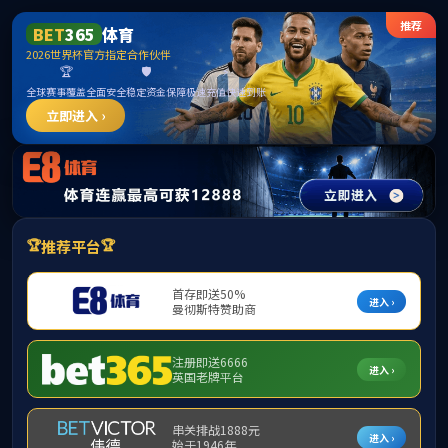
公海gh555000aa线路检测(中国)股份有限公司
首页
/
二维码
微博
来源：经济与金融学院
发布时间：2024-03-15