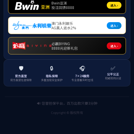
附件1 河海大学博士(硕士)学位论文编写格式规定.pdf